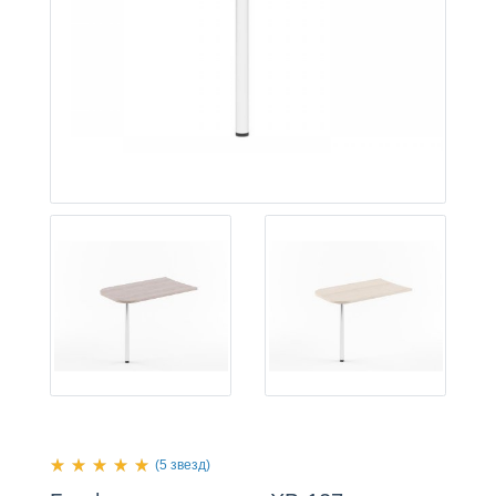
(5 звезд)