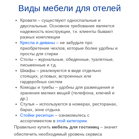
Виды мебели для отелей
Кровати – существуют односпальные и
двуспальные. Основное требование является
надежность конструкции, т.к. клиенты бывают
разных комплекции
Кресла и диваны
– не забудьте про
приобретение чехлов, которые более удобны и
просты для стирки
Столы – журнальные, обеденные, туалетные,
письменные и т.д.
Шкафы – реализуются в виде отдельно
стоящих, угловых, встроенных или
гардеробных систем
Комоды и тумбы – удобны для размещения и
хранения мелких вещей (телефона, ключей и
др.)
Стулья – используются в номерах, ресторанах,
барах, зоне отдыха
Стойки ресепшн
– ознакомьтесь с
ассортиментом в
этой категории
.
Правильно купить
мебель для гостиниц
– значит
обеспечить необходимый уровень сервиса