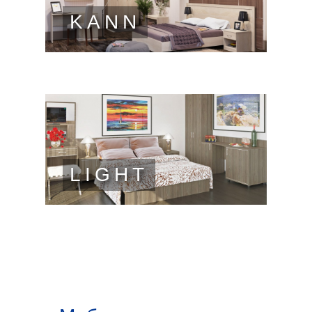
KANN
LIGHT