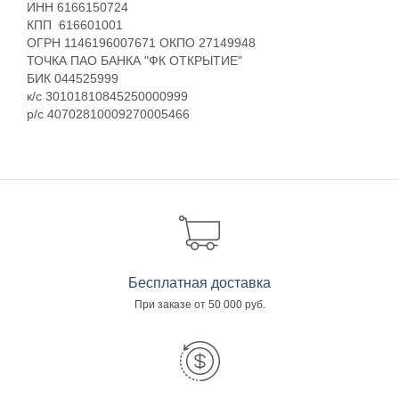
ИНН 6166150724
КПП 616601001
ОГРН 1146196007671 ОКПО 27149948
ТОЧКА ПАО БАНКА "ФК ОТКРЫТИЕ"
БИК 044525999
к/с 30101810845250000999
р/с 40702810009270005466
Бесплатная доставка
При заказе от 50 000 руб.