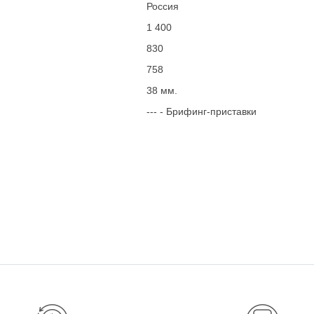
Россия
1 400
830
758
38 мм.
--- - Брифинг-приставки