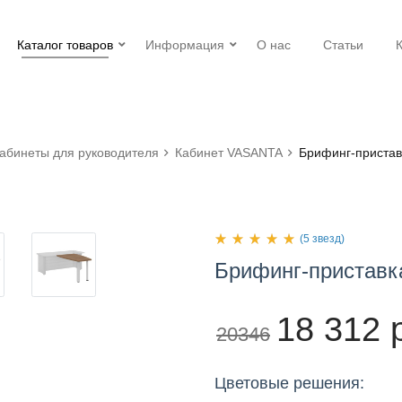
Каталог товаров
Информация
О нас
Статьи
абинеты для руководителя
Кабинет VASANTA
Брифинг-пристав
(5 звезд)
Брифинг-пристав
18 312 
20346
Цветовые решения: