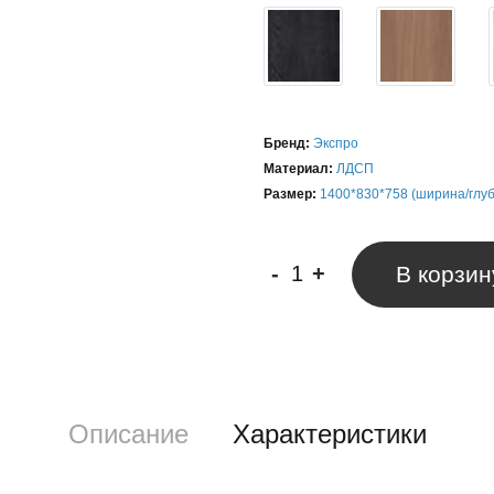
Бренд:
Экспро
Материал:
ЛДСП
Размер:
1400*830*758 (ширина/глу
-
+
В корзин
Описание
Характеристики