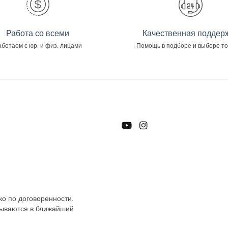
Работа со всеми
Качественная поддер
ботаем с юр. и физ. лицами
Помощь в подборе и выборе т
ко по договоренности.
тываются в ближайший