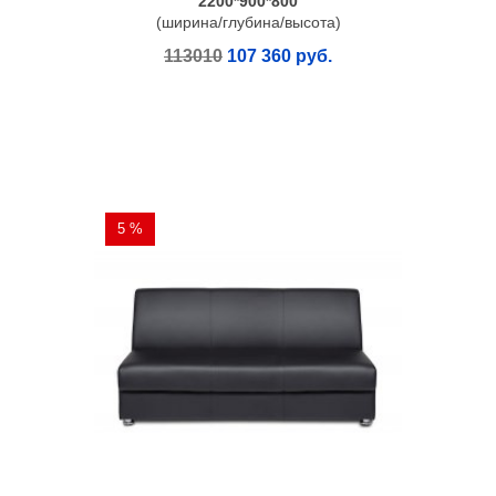
2200*900*800
(ширина/глубина/высота)
113010
107 360 руб.
5 %