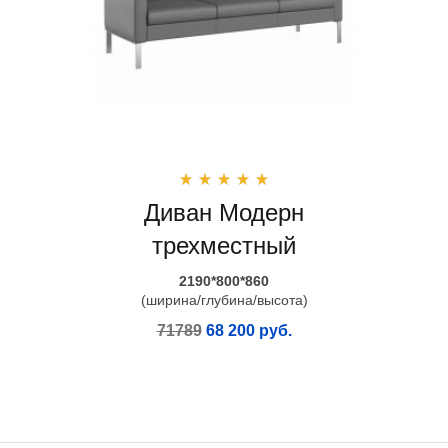
Диван Модерн
трехместный
2190*800*860
(ширина/глубина/высота)
71789
68 200 руб.