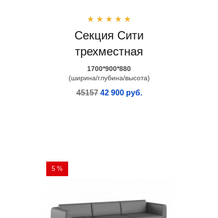
Секция Сити
трехместная
1700*900*880
(ширина/глубина/высота)
45157
42 900 руб.
5 %