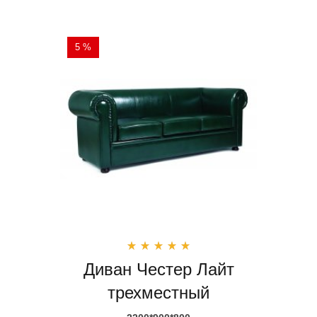
5 %
Диван Честер Лайт
трехместный