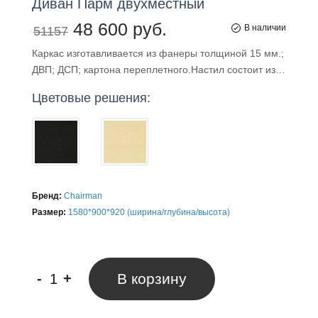
Диван
Парм
двухместный
48 600 руб.
В наличии
51157
Каркас изготавливается из фанеры толщиной 15 мм.;
ДВП; ДСП; картона переплетного.Настил состоит из…
Цветовые решения:
Бренд:
Chairman
Размер:
1580*900*920 (ширина/глубина/высота)
-
+
В корзину