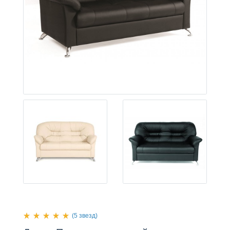
(5 звезд)