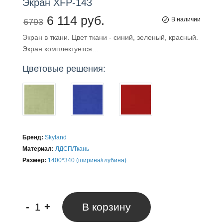
Экран
XFP-143
6 114 руб.
В наличии
6793
Экран в ткани. Цвет ткани - синий, зеленый, красный.
Экран комплектуется…
Цветовые решения:
Бренд:
Skyland
Материал:
ЛДСП/Ткань
Размер:
1400*340 (ширина/глубина)
-
+
В корзину