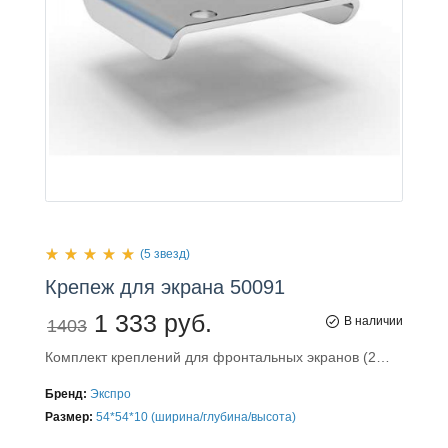
(5 звезд)
Крепеж
для
экрана 50091
1 333 руб.
В наличии
1403
Комплект креплений для фронтальных экранов (2…
Бренд:
Экспро
Размер:
54*54*10 (ширина/глубина/высота)