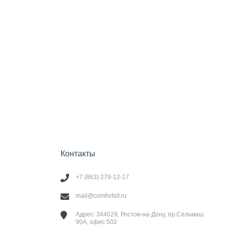
Контакты
+7 (863) 279-12-17
mail@comfortsit.ru
Адрес: 344029, Ростов-на-Дону, пр.Сельмаш
90А, офис 502