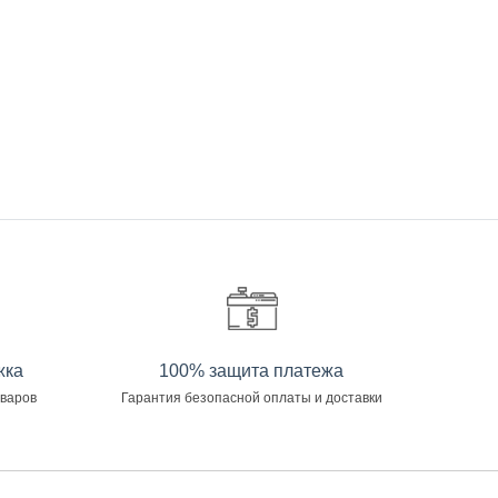
жка
100% защита платежа
оваров
Гарантия безопасной оплаты и доставки