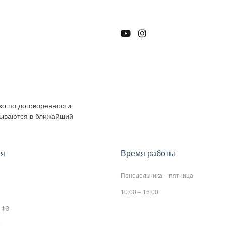
ко по договоренности.
тываются в ближайший
я
Время работы
Понедельника – пятница
10:00 – 16:00
-ФЗ
т