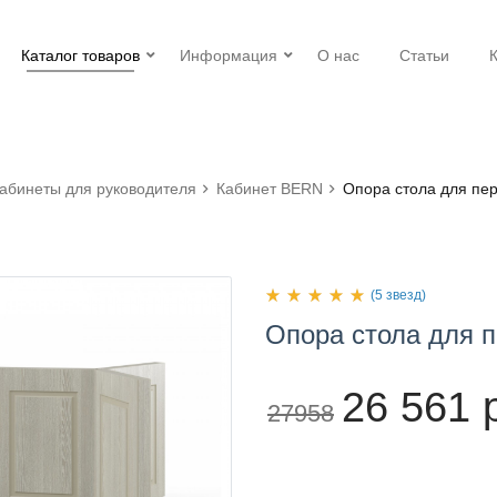
Каталог товаров
Информация
О нас
Статьи
абинеты для руководителя
Кабинет BERN
Опора стола для пе
(5 звезд)
Опора
стола
для п
26 561 
27958