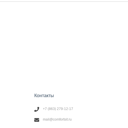
Контакты
+7 (863) 279-12-17
mail@comfortsit.ru