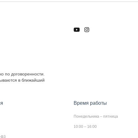
ко по договоренности.
тываются в ближайший
я
Время работы
Понедельника – пятница
10:00 – 16:00
-ФЗ