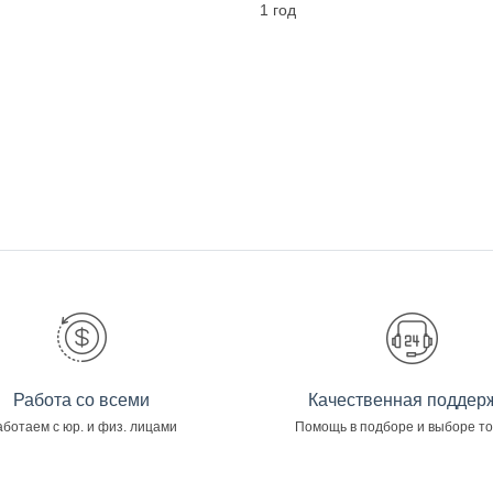
1 год
Работа со всеми
Качественная поддер
ботаем с юр. и физ. лицами
Помощь в подборе и выборе т