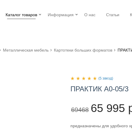
Каталог товаров
Информация
О нас
Статьи
Металлическая мебель
Картотеки больших форматов
ПРАКТИ
(5 звезд)
ПРАКТИК
А0-05/3
65 995 
69468
предназначены для удобного х