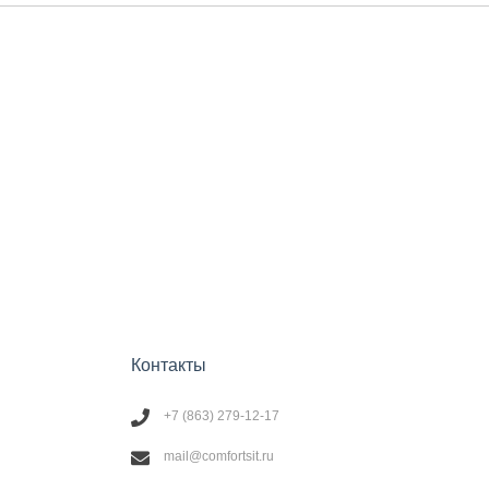
Контакты
+7 (863) 279-12-17
mail@comfortsit.ru