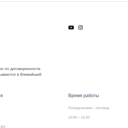
ко по договоренности.
тываются в ближайший
я
Время работы
Понедельника – пятница
10:00 – 16:00
-ФЗ