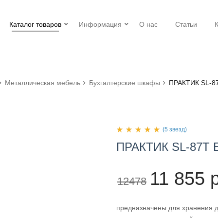
Каталог товаров
Информация
О нас
Статьи
Металлическая мебель
Бухгалтерские шкафы
ПРАКТИК SL-8
(5 звезд)
ПРАКТИК
SL-87Т
11 855 
12478
предназначены для хранения д