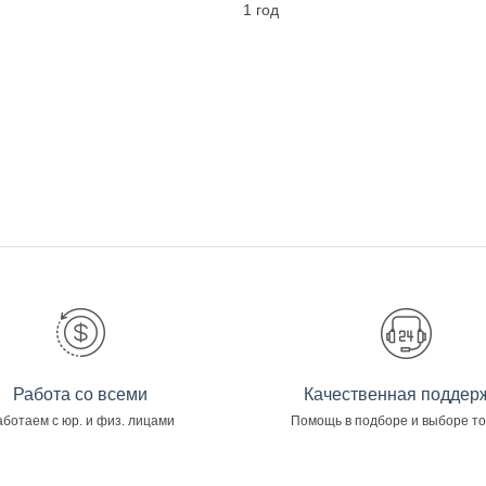
1 год
Работа со всеми
Качественная поддер
ботаем с юр. и физ. лицами
Помощь в подборе и выборе т