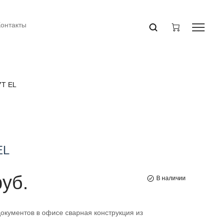
Контакты
7Т EL
EL
руб.
В наличии
окументов в офисе сварная конструкция из