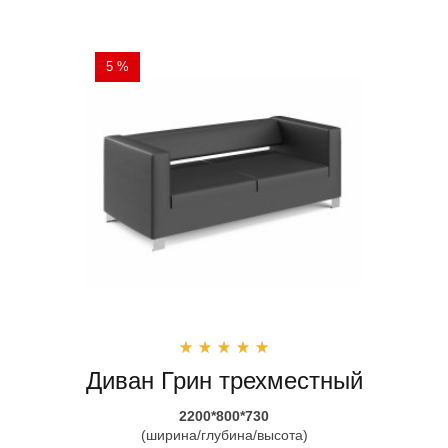
5 %
Диван Грин трехместный
2200*800*730
(ширина/глубина/высота)