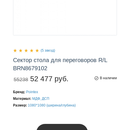
(5 звезд)
Сектор
стола
для переговоров R/L
BRN8679102
52 477 руб.
В наличии
55238
Бренд:
Pointex
Материал:
МДФ, ДСП
Размер:
1080*1080 (ширина/глубина)