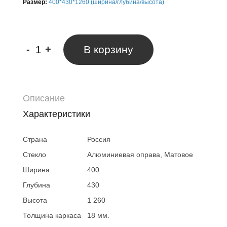
Размер:
400*430*1260 (ширина/глубина/высота)
-
+
В корзину
Описание
Характеристики
Страна
Россия
Стекло
Алюминиевая оправа, Матовое
Ширина
400
Глубина
430
Высота
1 260
Толщина каркаса
18 мм.