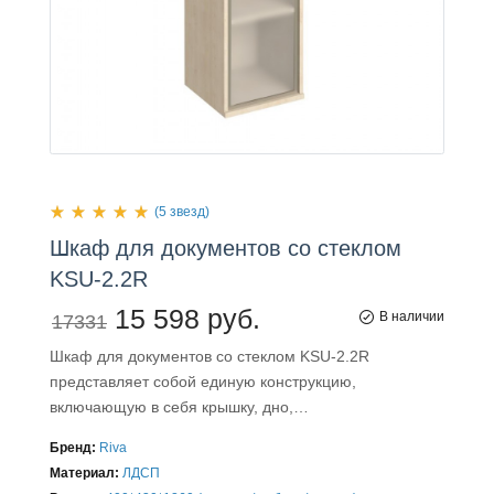
(5 звезд)
Шкаф
для
документов со стеклом
KSU-2.2R
15 598 руб.
В наличии
17331
Шкаф для документов со стеклом KSU-2.2R
представляет собой единую конструкцию,
включающую в себя крышку, дно,…
Бренд:
Riva
Материал:
ЛДСП