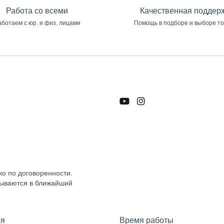
Работа со всеми
Качественная поддер
ботаем с юр. и физ. лицами
Помощь в подборе и выборе т
ко по договоренности.
тываются в ближайший
я
Время работы