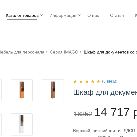
Каталог товаров
Информация
О нас
Статьи
ебель для персонала
Серия IMAGO
Шкаф для документов со 
(5 звезд)
Шкаф
для
докумен
14 717 
16352
Верхний, нижний щит из ЛДСП т