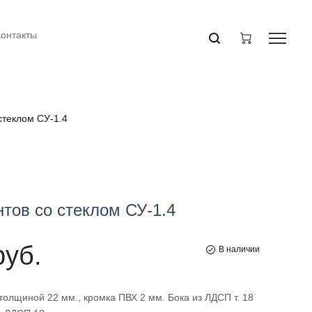
Контакты
стеклом СУ-1.4
тов со стеклом СУ-1.4
руб.
В наличии
олщиной 22 мм., кромка ПВХ 2 мм. Бока из ЛДСП т. 18