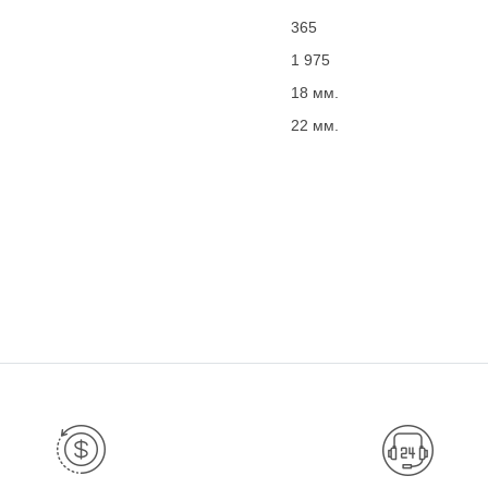
365
1 975
18 мм.
22 мм.