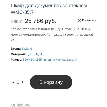
Шкаф
для
документов со стеклом
WMC-85.7
25 786 руб.
В наличии
28651
Каркас стеллажа и полки из ЛДСП толщина 18 мм,
кромки меламиновые. Топ шкафа (верхняя крышка)
из…
Бренд:
Skyland
Материал:
ЛДСП, МДФ
Размер:
850*410*1165 (ширина/глубина/высота)
-
+
В корзину
Описание