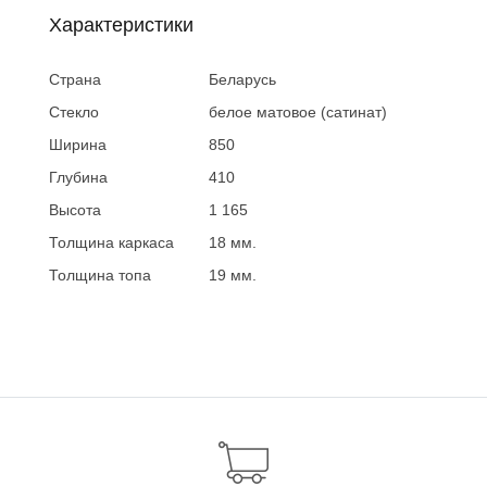
Характеристики
Страна
Беларусь
Стекло
белое матовое (сатинат)
Ширина
850
Глубина
410
Высота
1 165
Толщина каркаса
18 мм.
Толщина топа
19 мм.