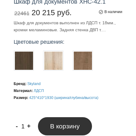
Шкаф
для
документов XHC-42.1
20 215 руб.
В наличии
22461
Шкаф для документов выполнен из ЛДСП т. 18мм.,
кромки меламиновые. Задняя стенка ДВП т.…
Цветовые решения:
Бренд:
Skyland
Материал:
ЛДСП
Размер:
425*410*1930 (ширина/глубина/высота)
-
+
В корзину