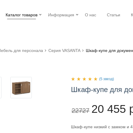
Каталог товаров
Информация
О нас
Статьи
ебель для персонала
Серия VASANTA
Шкаф-купе для докумен
(5 звезд)
Шкаф-купе
для
до
20 455 
22727
Шкаф-купе низкий с замком и 