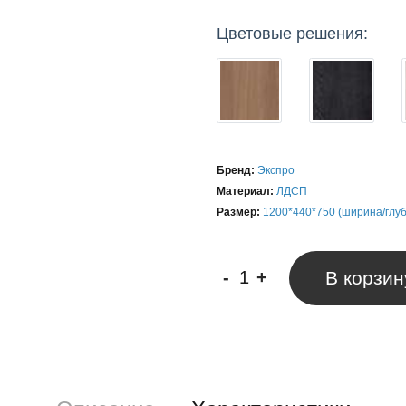
Цветовые решения:
Бренд:
Экспро
Материал:
ЛДСП
Размер:
1200*440*750 (ширина/глу
-
+
В корзин