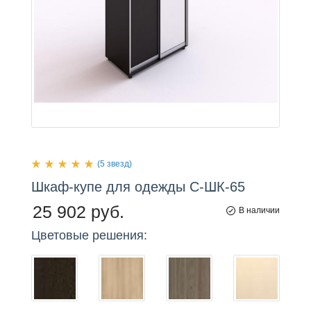
(5 звезд)
Шкаф-купе
для
одежды С-ШК-65
25 902 руб.
В наличии
Цветовые решения: