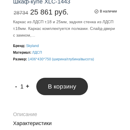
Шкаф-купе
XLC-1443
25 861 руб.
В наличии
28734
Каркас из ЛДСП т.18 и 25мм, задняя стенка из ЛДСП
т.18мм. Каркас комплектуется полками. Слайд-двери
с замком,…
Бренд:
Skyland
Материал:
ЛДСП
Размер:
1406*430*750 (ширина/глубина/высота)
-
+
В корзину
Описание
Характеристики