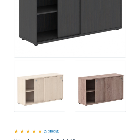
(5 звезд)