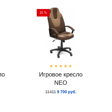
15 %
ло
Игровое кресло
NEO
11411
9 700 руб.