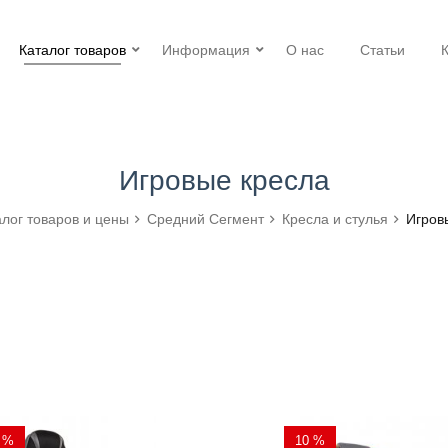
Каталог товаров
Информация
О нас
Статьи
Игровые кресла
алог товаров и цены
Средний Сегмент
Кресла и стулья
Игров
 %
10 %