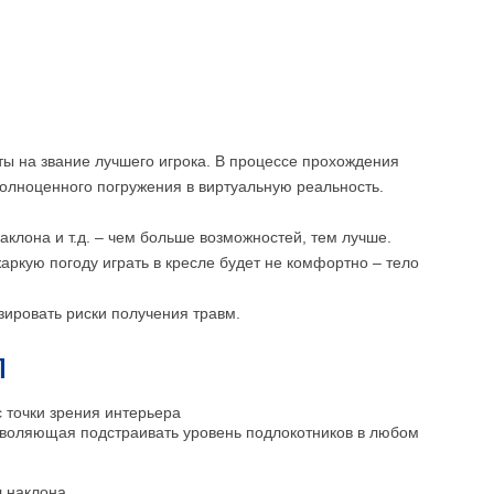
ы на звание лучшего игрока. В процессе прохождения
олноценного погружения в виртуальную реальность.
аклона и т.д. – чем больше возможностей, тем лучше.
аркую погоду играть в кресле будет не комфортно – тело
зировать риски получения травм.
л
 точки зрения интерьера
озволяющая подстраивать уровень подлокотников в любом
л наклона