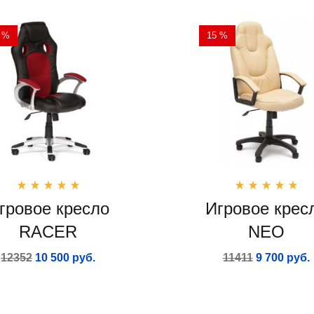
 %
15 %
гровое кресло
Игровое крес
RACER
NEO
12352
10 500 руб.
11411
9 700 руб.