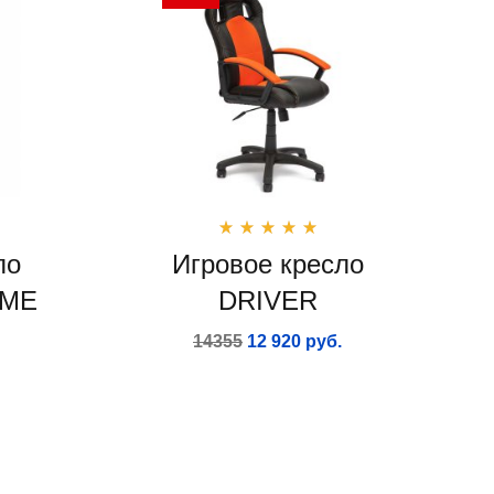
ло
Игровое кресло
AME
DRIVER
14355
12 920 руб.