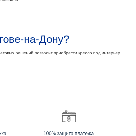
стове-на-Дону?
етовых решений позволит приобрести кресло под интерьер
жка
100% защита платежа