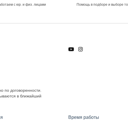
ботаем с юр. и физ. лицами
Помощь в подборе и выборе т
ко по договоренности.
тываются в ближайший
я
Время работы