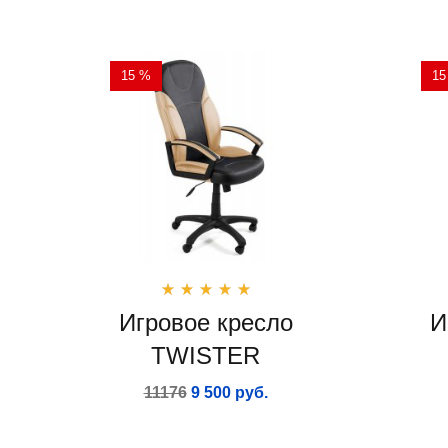
15 %
15
Игровое кресло
И
TWISTER
11176
9 500 руб.