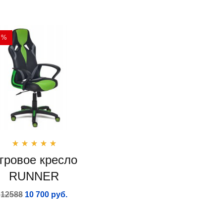
 %
гровое кресло
RUNNER
12588
10 700 руб.