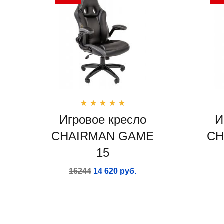
Игровое кресло
И
CHAIRMAN GAME
CH
15
16244
14 620 руб.