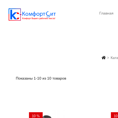
Главная
Кат
Показаны 1-10 из 10 товаров
10 %
10