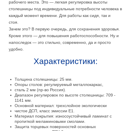
рабочего места. Это — легкая регулировка высоты
столешницы под индивидуальные потребности человека в
каждый момент времени. Для работы как сидя, так и
стоя.
Зачем это? В первую очередь, для сохранения здоровья.
Кроме этого — для повышения работоспособности. Ну и
напоследок — это стильно, современно, да и просто
удобно.
Характеристики:
Толщина столешницы: 25 мм.
Опоры столов: регулируемый металлокаркас,
сталь 2 мм (пр-во Россия).
Диапазон регулировок по высоте столешницы: 709 -
1141 мм.
Основной материал: трехслойное экологически
чистое ДСП, класс эмиссии Е1.
Материал покрытия: износоустойчивый ламинат с
пропиткой меламиновыми смолами.
Защита торцевых поверхностей основных