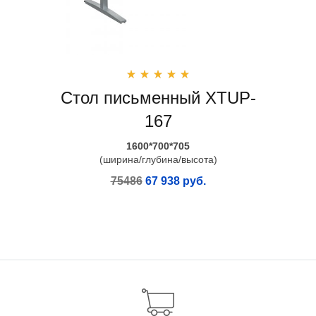
Стол письменный XTUP-
167
1600*700*705
(ширина/глубина/высота)
75486
67 938 руб.