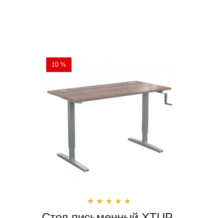
10 %
Стол письменный XTUP-