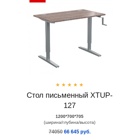
Стол письменный XTUP-
127
1200*700*705
(ширина/глубина/высота)
74050
66 645 руб.