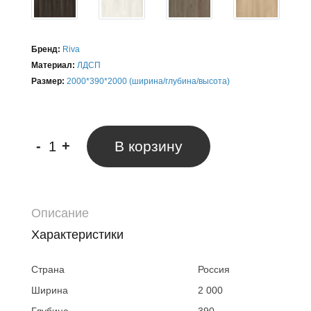
Бренд:
Riva
Материал:
ЛДСП
Размер:
2000*390*2000 (ширина/глубина/высота)
-
+
В корзину
Описание
Характеристики
Страна
Россия
Ширина
2 000