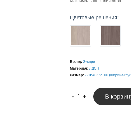
Максимальное количество…
Цветовые решения:
Бренд:
Экспро
Материал:
ЛДСП
Размер:
770*406*2100 (ширина/глу
-
+
В корзин