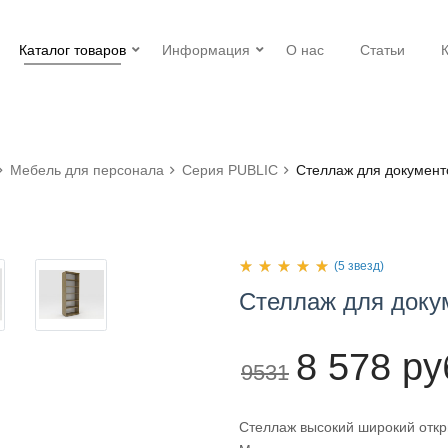
Каталог товаров
Информация
О нас
Статьи
Мебель для персонала
Серия PUBLIC
Стеллаж для документ
(5 звезд)
Стеллаж
для
доку
8 578 ру
9531
Стеллаж высокий широкий откр