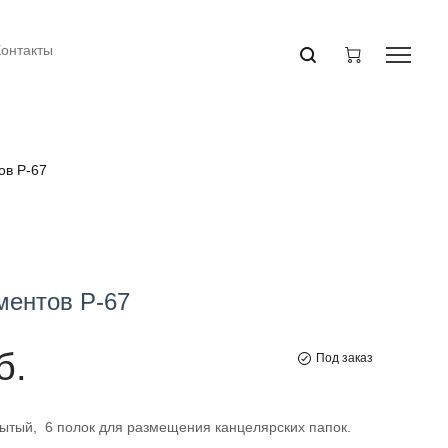
Контакты
ов Р-67
ментов Р-67
б.
Под заказ
ытый, 6 полок для размещения канцелярских папок.