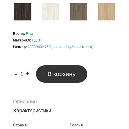
Бренд:
Riva
Материал:
ЛДСП
Размер:
2000*900*750 (ширина/глубина/высота)
-
+
В корзину
Описание
Характеристики
Страна
Россия