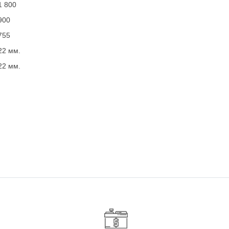
1 800
900
755
22 мм.
22 мм.