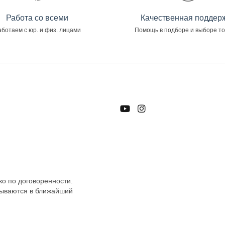
Работа со всеми
Качественная поддер
ботаем с юр. и физ. лицами
Помощь в подборе и выборе т
ко по договоренности.
тываются в ближайший