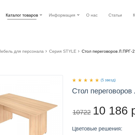
Каталог товаров
Информация
О нас
Статьи
ебель для персонала
Серия STYLE
Стол переговоров Л.ПРГ-2
(5 звезд)
Стол
переговоров
10 186 
10722
Цветовые решения: