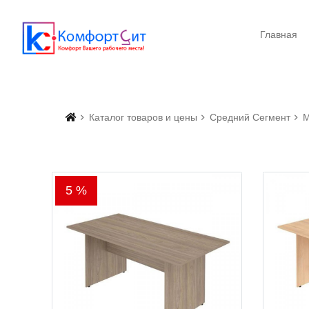
Главная
Каталог товаров и цены
Средний Сегмент
М
5 %