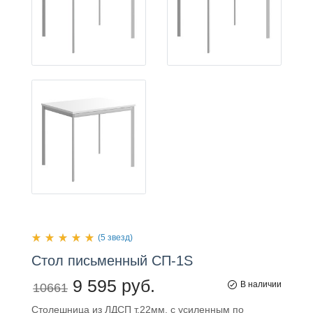
(5 звезд)
Стол
письменный
СП-1S
9 595 руб.
В наличии
10661
Столешница из ЛДСП т.22мм. с усиленным по