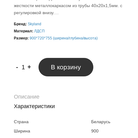
жесткости металлокаркасом из трубы 40х20х1,5мм. с
регулировкой внизу.…
Бренд:
Skyland
Материал:
ЛДСП
Размер:
900*720*755 (ширина/глубина/высота)
-
+
В корзину
Описание
Характеристики
Страна
Беларусь
Ширина
900