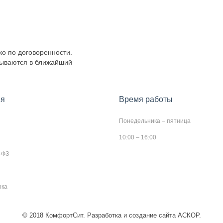
ко по договоренности.
тываются в ближайший
я
Время работы
Понедельника – пятница
10:00 – 16:00
-ФЗ
т
рка
© 2018 КомфортСит. Разработка и создание сайта АСКОР.