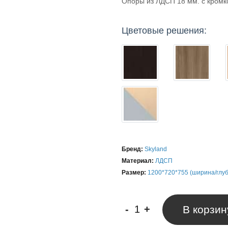
Опоры из ЛДСП 18 мм. с кром
Цветовые решения:
Бренд:
Skyland
Материал:
ЛДСП
Размер:
1200*720*755 (ширина/глу
-
+
В корзин