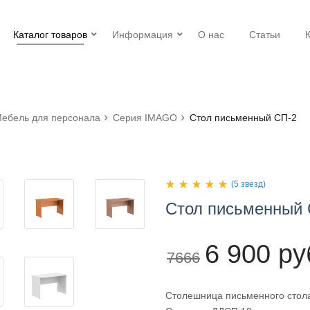
Каталог товаров
Информация
О нас
Статьи
ебель для персонала
Серия IMAGO
Стол письменный СП-2
(5 звезд)
Стол
письменный
6 900 ру
7666
Столешница письменного стола