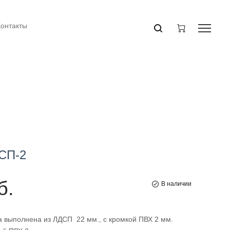
Контакты
СП-2
б.
В наличии
 выполнена из ЛДСП 22 мм., с кромкой ПВХ 2 мм.