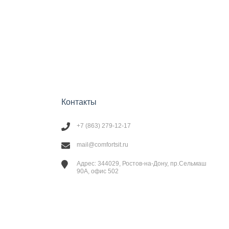
Контакты
+7 (863) 279-12-17
mail@comfortsit.ru
Адрес: 344029, Ростов-на-Дону, пр.Сельмаш
90А, офис 502