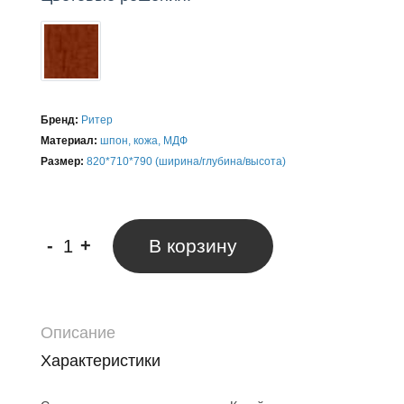
Бренд:
Ритер
Материал:
шпон, кожа, МДФ
Размер:
820*710*790 (ширина/глубина/высота)
-
+
В корзину
Описание
Характеристики