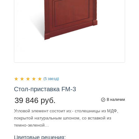
(5 звезд)
Стол-приставка
FM-3
39 846 руб.
В наличии
Угловой элемент состоит из:- столешницы из МДФ,
покрытой натуральным шпоном, со вставкой из
темно-зеленой…
Цветовые решения: