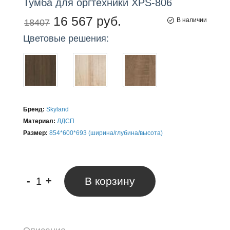
Тумба
для
оргтехники XPS-806
16 567 руб.
В наличии
18407
Цветовые решения:
Бренд:
Skyland
Материал:
ЛДСП
Размер:
854*600*693 (ширина/глубина/высота)
-
+
В корзину