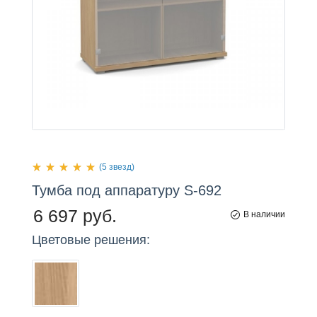
(5 звезд)
Тумба
под
аппаратуру S-692
6 697 руб.
В наличии
Цветовые решения: