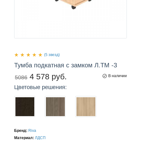
(5 звезд)
Тумба
подкатная
с замком Л.ТМ -3
4 578 руб.
В наличии
5086
Цветовые решения:
Бренд:
Riva
Материал:
ЛДСП