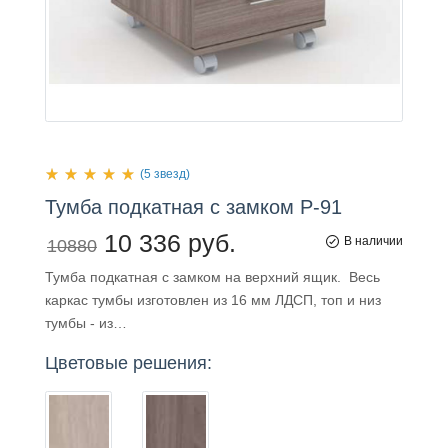
(5 звезд)
Тумба
подкатная
с замком Р-91
10 336 руб.
В наличии
10880
Тумба подкатная с замком на верхний ящик. Весь
каркас тумбы изготовлен из 16 мм ЛДСП, топ и низ
тумбы - из…
Цветовые решения: