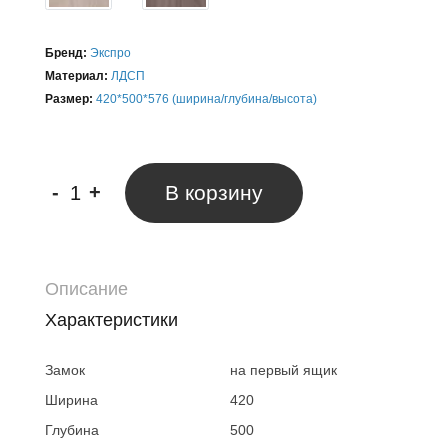
Бренд:
Экспро
Материал:
ЛДСП
Размер:
420*500*576 (ширина/глубина/высота)
-
+
В корзину
Описание
Характеристики
Замок
на первый ящик
Ширина
420
Глубина
500