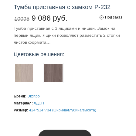
Тумба
приставная
с замком Р-232
9 086 руб.
Под заказ
10095
Тумба приставная с 3 ящиками и нишей. Замок на
первый ящик. Ящики позволяют разместить 2 стопки
листов формата…
Цветовые решения:
Бренд:
Экспро
Материал:
ЛДСП
Размер:
424*514*734 (ширина/глубина/высота)