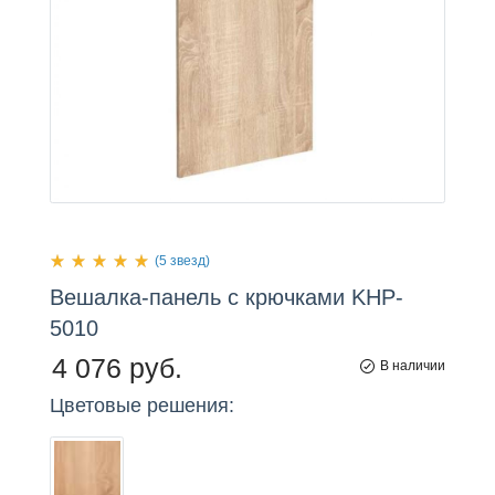
(5 звезд)
Вешалка-панель
с
крючками KHP-
5010
4 076 руб.
В наличии
Цветовые решения: