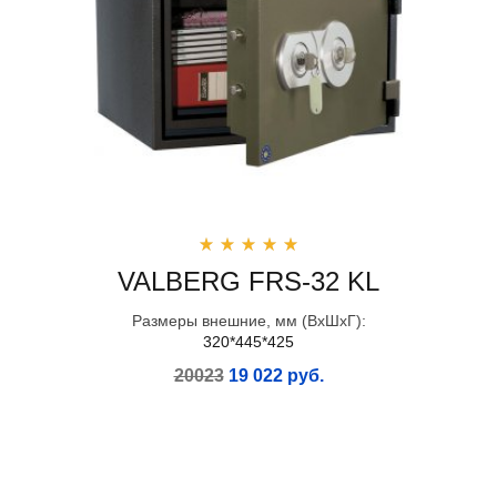
VALBERG FRS-32 KL
Размеры внешние, мм (ВхШхГ):
320*445*425
20023
19 022 руб.