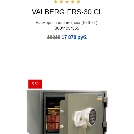
VALBERG FRS-30 CL
Размеры внешние, мм (ВхШхГ):
300*405*355
18818
17 878 руб.
5 %