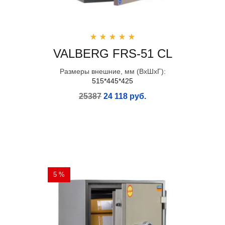
VALBERG FRS-51 CL
Размеры внешние, мм (ВхШхГ):
515*445*425
25387
24 118 руб.
5 %