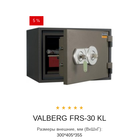
5 %
VALBERG FRS-30 KL
Размеры внешние, мм (ВхШхГ):
300*405*355