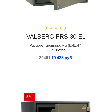
VALBERG FRS-30 EL
Размеры внешние, мм (ВхШхГ):
300*405*355
20461
19 438 руб.
5 %