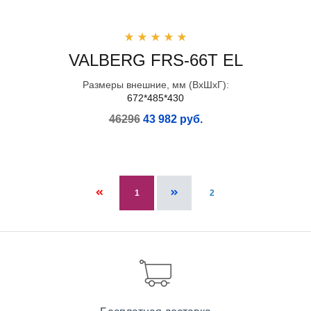
VALBERG FRS-66T EL
Размеры внешние, мм (ВхШхГ):
672*485*430
46296
43 982 руб.
1
2