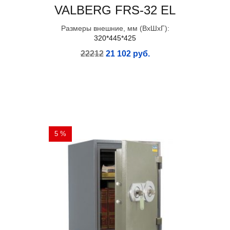
VALBERG FRS-32 EL
Размеры внешние, мм (ВхШхГ):
320*445*425
22212
21 102 руб.
5 %