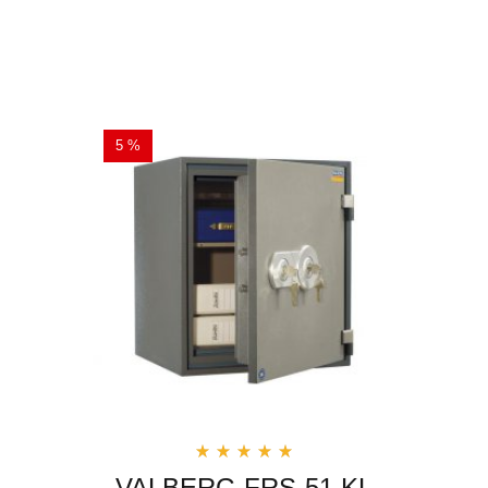
5 %
VALBERG FRS-51 KL