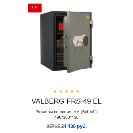
5 %
VALBERG FRS-49 EL
Размеры внешние, мм (ВхШхГ):
490*360*430
25715
24 430 руб.