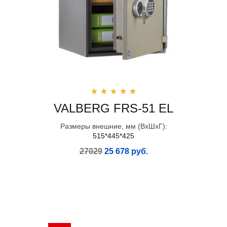
VALBERG FRS-51 EL
Размеры внешние, мм (ВхШхГ):
515*445*425
27029
25 678 руб.