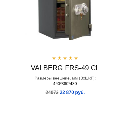
VALBERG FRS-49 CL
Размеры внешние, мм (ВхШхГ):
490*360*430
24073
22 870 руб.