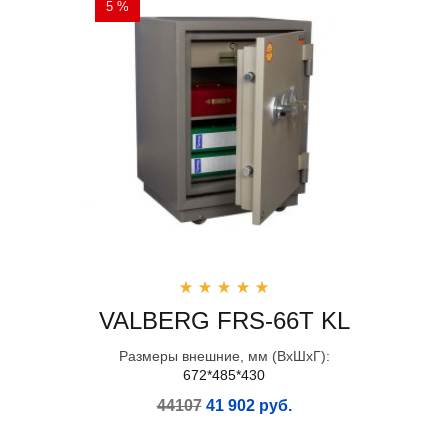
5 %
VALBERG FRS-66T KL
Размеры внешние, мм (ВхШхГ):
672*485*430
44107
41 902 руб.