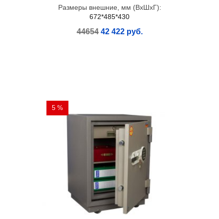
Размеры внешние, мм (ВхШхГ):
672*485*430
44654
42 422 руб.
5 %