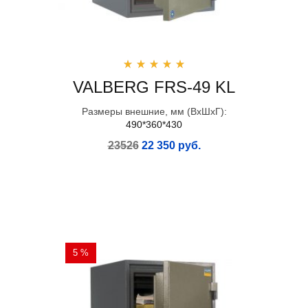
VALBERG FRS-49 KL
Размеры внешние, мм (ВхШхГ):
490*360*430
23526
22 350 руб.
5 %