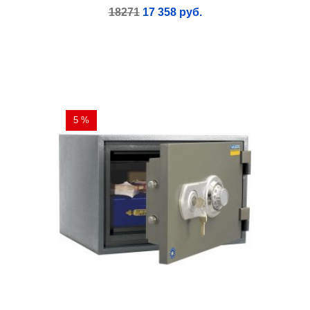
18271
17 358 руб.
5 %