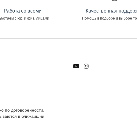
Работа со всеми
Качественная поддер
ботаем с юр. и физ. лицами
Помощь в подборе и выборе т
ко по договоренности.
тываются в ближайший