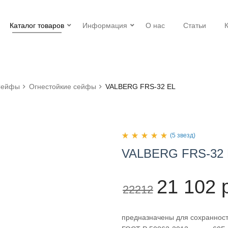
Каталог товаров
Информация
О нас
Статьи
Сейфы
Огнестойкие сейфы
VALBERG FRS-32 EL
(5 звезд)
VALBERG
FRS-32
21 102 
22212
предназначены для сохранност