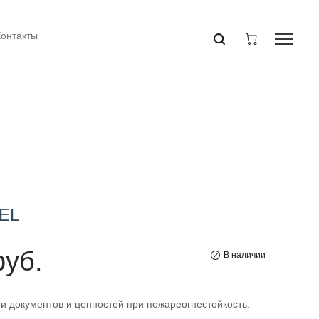
Контакты
EL
руб.
В наличии
и документов и ценностей при пожареогнестойкость: